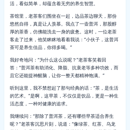
活，看似简单，却蕴含着无穷的养生智慧。
茶馆里，老茶客们围坐在一起，边品茶边聊天，那份
悠然自得，真是让人羡慕。我点了一壶普洱，那股醇
厚的茶香，仿佛能洗去一身的疲惫。这时，一位老茶
客走了过来，他笑眯眯地看着我说：“小伙子，这普洱
茶可是养生佳品，你得多喝。”
我好奇地问：“为什么这么说呢？”老茶客笑着回
答：“普洱茶有助消化、降脂、抗衰老等多种功效，而
且它还能提神醒脑，让你一整天都精神饱满。”
听到这里，我不禁想起了那句经典的话：“茶，是生活
的艺术。”是啊，这早茶，不仅仅是饮品，更是一种生
活态度，一种对健康的追求。
我继续问：“那除了普洱茶，还有哪些早茶适合养生
呢？”老茶客沉思片刻，说道：“像绿茶、红茶、乌龙