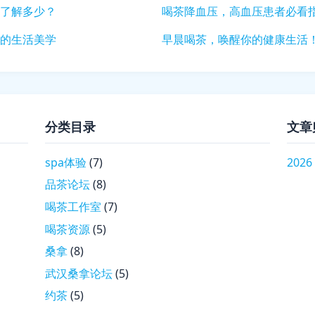
了解多少？
喝茶降血压，高血压患者必看
的生活美学
早晨喝茶，唤醒你的健康生活
分类目录
文章
spa体验
(7)
2026
品茶论坛
(8)
喝茶工作室
(7)
喝茶资源
(5)
桑拿
(8)
武汉桑拿论坛
(5)
约茶
(5)