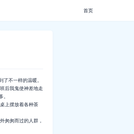
首页
受到了不一样的温暖。
班后我鬼使神差地走
多。
桌上摆放着各种茶
外匆匆而过的人群，