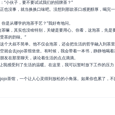
：“小伙子，要不要试试我们的招牌茶？”
正也没事，就当换换口味吧。没想到那款茶口感更醇厚，喝完一
，你是从哪学的泡茶手艺？”我好奇地问。
这茶嘛，其实也没啥特别，关键是要用心。你看，这泡茶，先是
受茶的韵味。”
这个大叔不简单。他不仅会泡茶，还会把生活的哲学融入到茶里
空就会去jojo茶馆坐坐。有时候，我会带着一本书，静静地喝
朋友在那里聊天，谈论着生活的点点滴滴。
，却让我感受到了生活的温暖。在这里，我可以暂时放下工作的压
jojo茶馆，一个让人心灵得到放松的小角落。如果你也累了，