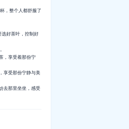
杯，整个人都舒服了
要选好茶叶，控制好
。
着茶，享受着那份宁
力，享受那份宁静与美
不妨去那里坐坐，感受