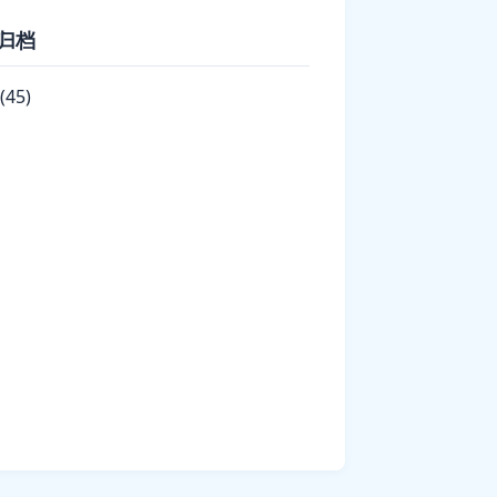
归档
(45)