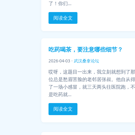
了！你们...
阅读全文
吃药喝茶，要注意哪些细节？
2026-04-03
·
武汉桑拿论坛
哎呀，这题目一出来，我立刻就想到了
位总是愁眉苦脸的老邻居张叔。他自从
了一场小感冒，就三天两头往医院跑，
是吃药就...
阅读全文