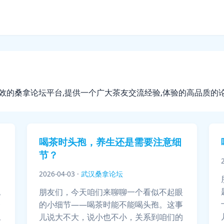
有效的桑拿论坛平台,提供一个广大茶友交流经验,体验的高品质的
喝茶时头孢，养生还是需要注意细
节？
2026-04-03
·
武汉桑拿论坛
也
朋友们，今天咱们来聊聊一个看似不起眼
一
的小细节——喝茶时能不能喝头孢。这事
绝
儿说大不大，说小也不小，关系到咱们的