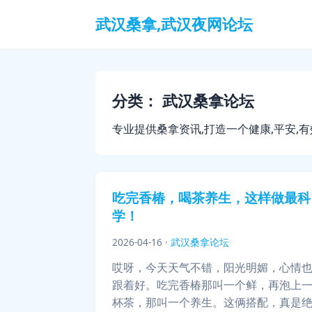
武汉桑拿,武汉夜网论坛
分类：
武汉桑拿论坛
专业提供桑拿资讯,打造一个健康,平安,
吃完香椿，喝茶养生，这样做最科
学！
2026-04-16
·
武汉桑拿论坛
哎呀，今天天气不错，阳光明媚，心情
跟着好。吃完香椿那叫一个鲜，再泡上
杯茶，那叫一个养生。这俩搭配，真是