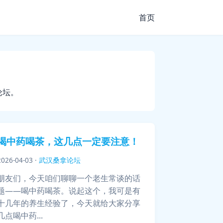
首页
论坛。
喝中药喝茶，这几点一定要注意！
2026-04-03
·
武汉桑拿论坛
朋友们，今天咱们聊聊一个老生常谈的话
题——喝中药喝茶。说起这个，我可是有
十几年的养生经验了，今天就给大家分享
几点喝中药...