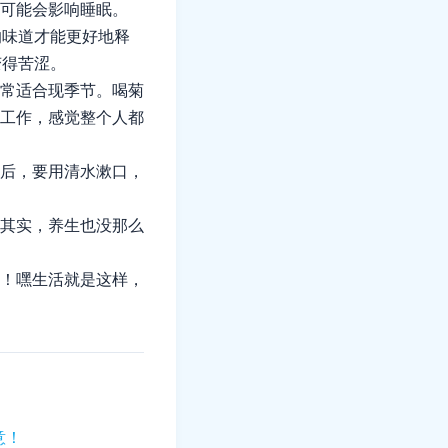
可能会影响睡眠。
的味道才能更好地释
变得苦涩。
常适合现季节。喝菊
工作，感觉整个人都
后，要用清水漱口，
其实，养生也没那么
！嘿生活就是这样，
意！