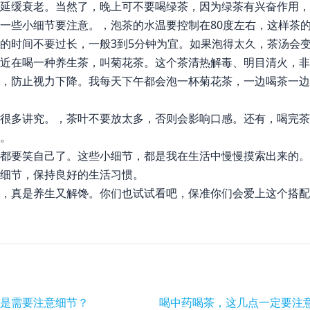
延缓衰老。当然了，晚上可不要喝绿茶，因为绿茶有兴奋作用，
一些小细节要注意。，泡茶的水温要控制在80度左右，这样茶
的时间不要过长，一般3到5分钟为宜。如果泡得太久，茶汤会
近在喝一种养生茶，叫菊花茶。这个茶清热解毒、明目清火，非
，防止视力下降。我每天下午都会泡一杯菊花茶，一边喝茶一边
很多讲究。，茶叶不要放太多，否则会影响口感。还有，喝完茶
。
都要笑自己了。这些小细节，都是我在生活中慢慢摸索出来的。
细节，保持良好的生活习惯。
，真是养生又解馋。你们也试试看吧，保准你们会爱上这个搭配
是需要注意细节？
喝中药喝茶，这几点一定要注