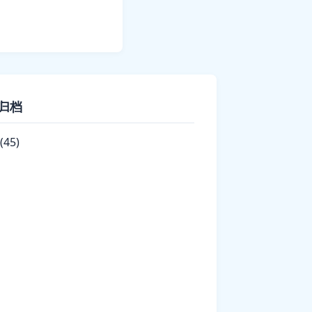
归档
(45)